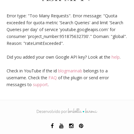
Error type: "Too Many Requests". Error message: "Quota
exceeded for quota metric 'Search Queries' and limit 'Search
Queries per day' of service 'youtube.googleapis.com' for
consumer 'project_number:951875632730'." Domain: "global".
Reason: "rateLimitExceeded".
Did you added your own Google API key? Look at the
help
.
Check in YouTube if the id
blogmarinab
belongs to a
username. Check the
FAQ
of the plugin or send error
messages to
support
.