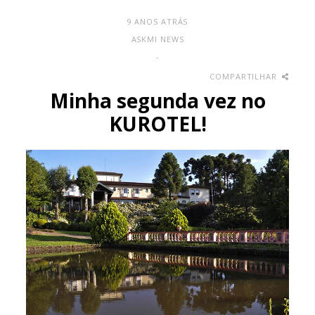
9 ANOS ATRÁS
ASKMI NEWS
-
COMPARTILHAR
Minha segunda vez no
KUROTEL!