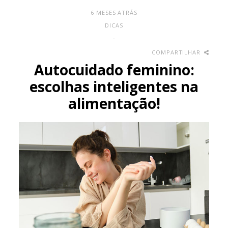
6 MESES ATRÁS
DICAS
-
COMPARTILHAR
Autocuidado feminino:
escolhas inteligentes na
alimentação!