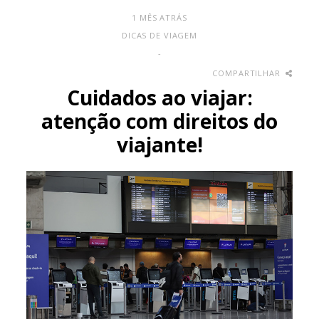
1 MÊS ATRÁS
DICAS DE VIAGEM
-
COMPARTILHAR
Cuidados ao viajar:
atenção com direitos do
viajante!