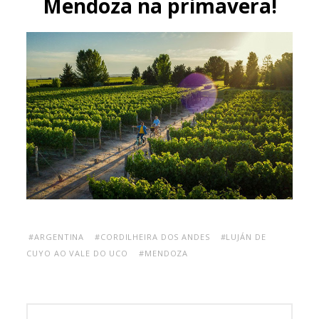
Mendoza na primavera!
#ARGENTINA
#CORDILHEIRA DOS ANDES
#LUJÁN DE
CUYO AO VALE DO UCO
#MENDOZA