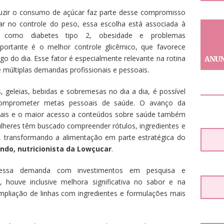
duzir o consumo de açúcar faz parte desse compromisso
ar no controle do peso, essa escolha está associada à
, como diabetes tipo 2, obesidade e problemas
mportante é o melhor controle glicêmico, que favorece
ngo do dia. Esse fator é especialmente relevante na rotina
 múltiplas demandas profissionais e pessoais.
s, geleias, bebidas e sobremesas no dia a dia, é possível
omprometer metas pessoais de saúde. O avanço da
ciais e o maior acesso a conteúdos sobre saúde também
heres têm buscado compreender rótulos, ingredientes e
, transformando a alimentação em parte estratégica do
ndo, nutricionista da Lowçucar
.
 essa demanda com investimentos em pesquisa e
 houve inclusive melhora significativa no sabor e na
ampliação de linhas com ingredientes e formulações mais