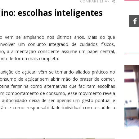
COMPARTILHAR
no: escolhas inteligentes
no vem se ampliando nos últimos anos. Mais do que
envolver um conjunto integrado de cuidados físicos,
io, a alimentação consciente assume um papel central,
brio de forma mais completa.
adição de açúcar, vêm se tornando aliados práticos no
 consumo de açúcar sem abrir mão do prazer de comer.
ina feminina como alternativas que facilitam escolhas
as em comportamento de consumo, esse movimento revela
o autocuidado deixa de ser apenas um gesto pontual e
ão e como responsabilidade individual com a saúde a