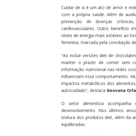
Cuidar de si é um ato de amor e re
com a própria saúde. Além de auxili
prevenção de doenças crônicas
cardiovasculares. Outro benefício i
níveis de energia mais estáveis ao lo
feminina, marcada pela conciliação de
“Ao incluir versões diet de chocolate
manter o prazer de comer sem c
informação nutricional nas redes so
influenciam esse comportamento. Mul
impactos metabólicos dos alimentos
autocuidado”, destaca
Geovana Orla
O setor alimentício acompanha
desenvolvimento. Nos últimos anos,
textura dos produtos diet, além da 
equilibradas.