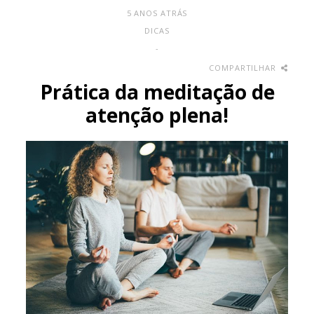
5 ANOS ATRÁS
DICAS
-
COMPARTILHAR
Prática da meditação de
atenção plena!