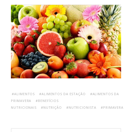
#ALIMENTOS
#ALIMENTOS DA ESTAÇÃO
#ALIMENTOS DA
PRIMAVERA
#BENEFÍCIOS
NUTRICIONAIS
#NUTRIÇÃO
#NUTRICIONISTA
#PRIMAVERA