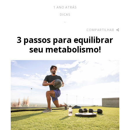
1 ANO ATRÁS
DICAS
-
COMPARTILHAR
3 passos para equilibrar
seu metabolismo!