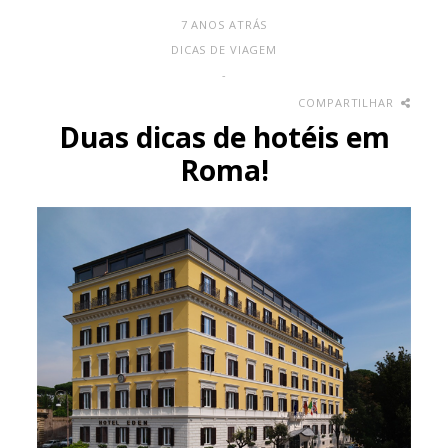
7 ANOS ATRÁS
DICAS DE VIAGEM
-
COMPARTILHAR
Duas dicas de hotéis em
Roma!