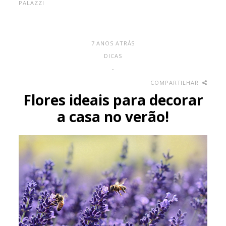
PALAZZI
7 ANOS ATRÁS
DICAS
-
COMPARTILHAR
Flores ideais para decorar
a casa no verão!