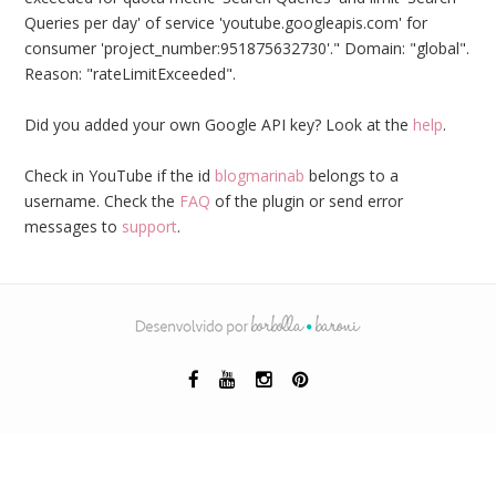
Queries per day' of service 'youtube.googleapis.com' for
consumer 'project_number:951875632730'." Domain: "global".
Reason: "rateLimitExceeded".
Did you added your own Google API key? Look at the
help
.
Check in YouTube if the id
blogmarinab
belongs to a
username. Check the
FAQ
of the plugin or send error
messages to
support
.