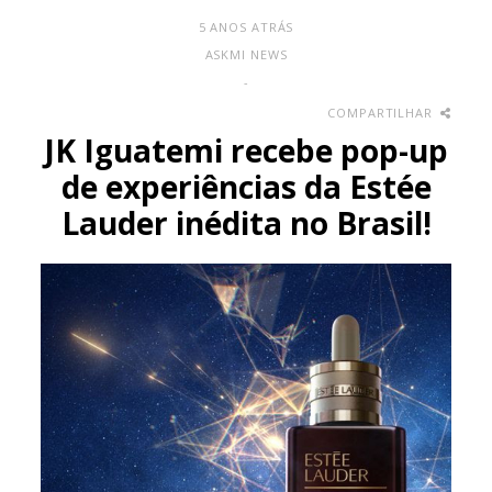
5 ANOS ATRÁS
ASKMI NEWS
-
COMPARTILHAR
JK Iguatemi recebe pop-up
de experiências da Estée
Lauder inédita no Brasil!