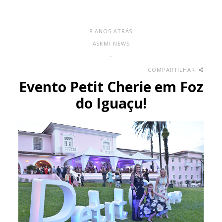
8 ANOS ATRÁS
ASKMI NEWS
-
COMPARTILHAR
Evento Petit Cherie em Foz
do Iguaçu!