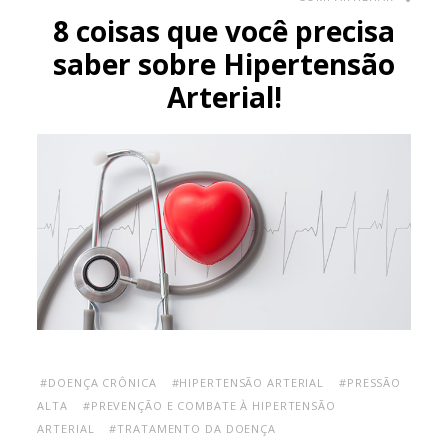
8 coisas que você precisa
saber sobre Hipertensão
Arterial!
#DOENÇA CRÔNICA
#HIPERTENSÃO ARTERIAL
#PRESSÃO
ALTA
#PREVENÇÃO E COMBATE À HIPERTENSÃO
ARTERIAL
#TRATAMENTO DA DOENÇA