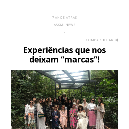
7 ANOS ATRÁS
ASKMI NEWS
-
COMPARTILHAR
Experiências que nos
deixam “marcas”!