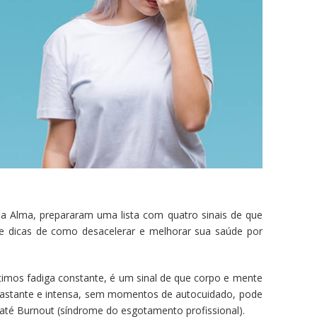
a Alma, prepararam uma lista com quatro sinais de que
e dicas de como desacelerar e melhorar sua saúde por
imos fadiga constante, é um sinal de que corpo e mente
gastante e intensa, sem momentos de autocuidado, pode
 até Burnout (síndrome do esgotamento profissional).