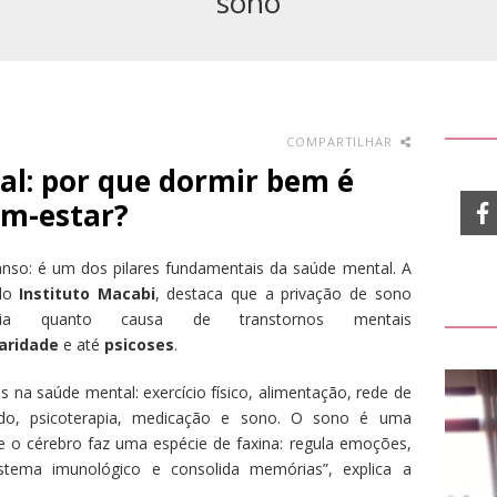
sono
COMPARTILHAR
al: por que dormir bem é
em-estar?
nso: é um dos pilares fundamentais da saúde mental. A
do
Instituto Macabi
, destaca que a privação de sono
ia quanto causa de transtornos mentais
laridade
e até
psicoses
.
s na saúde mental: exercício físico, alimentação, rede de
dado, psicoterapia, medicação e sono. O sono é uma
ue o cérebro faz uma espécie de faxina: regula emoções,
sistema imunológico e consolida memórias”, explica a