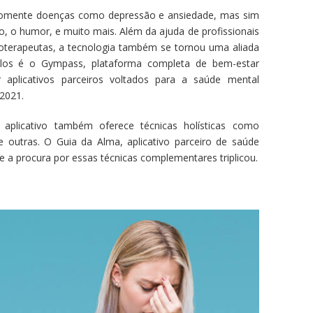
omente doenças como depressão e ansiedade, mas sim
, o humor, e muito mais. Além da ajuda de profissionais
oterapeutas, a tecnologia também se tornou uma aliada
los é o Gympass, plataforma completa de bem-estar
r aplicativos parceiros voltados para a saúde mental
2021.
 aplicativo também oferece técnicas holísticas como
e outras. O Guia da Alma, aplicativo parceiro de saúde
ue a procura por essas técnicas complementares triplicou.