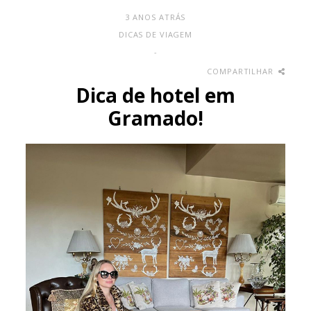
3 ANOS ATRÁS
DICAS DE VIAGEM
-
COMPARTILHAR
Dica de hotel em
Gramado!