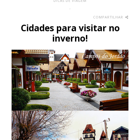
DICAS DE VIAGEM
-
COMPARTILHAR
Cidades para visitar no
inverno!