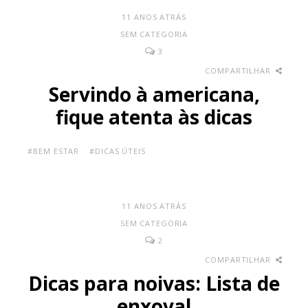
11 ANOS ATRÁS
SEM CATEGORIA
3
COMPARTILHAR
Servindo à americana,
fique atenta às dicas
#BEM ESTAR
#DICAS ÚTEIS
11 ANOS ATRÁS
SEM CATEGORIA
2
COMPARTILHAR
Dicas para noivas: Lista de
enxoval