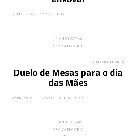
#BEM ESTAR
#DICAS ÚTEIS
11 ANOS ATRÁS
SEM CATEGORIA
-
COMPARTILHAR
Duelo de Mesas para o dia
das Mães
#BEM ESTAR
#DECOR
#DICAS ÚTEIS
11 ANOS ATRÁS
SEM CATEGORIA