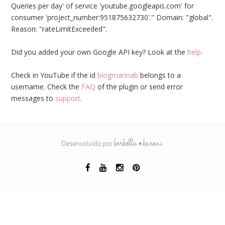
Queries per day' of service 'youtube.googleapis.com' for
consumer 'project_number:951875632730'." Domain: "global".
Reason: "rateLimitExceeded".
Did you added your own Google API key? Look at the
help
.
Check in YouTube if the id
blogmarinab
belongs to a
username. Check the
FAQ
of the plugin or send error
messages to
support
.