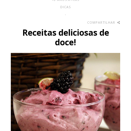
DICAS
-
COMPARTILHAR
Receitas deliciosas de
doce!