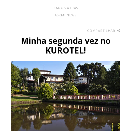
9 ANOS ATRÁS
ASKMI NEWS
-
COMPARTILHAR
Minha segunda vez no
KUROTEL!