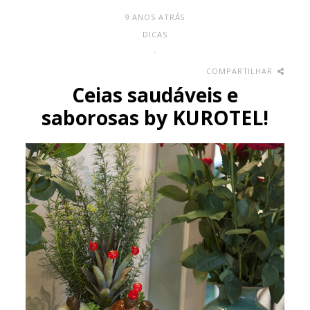
9 ANOS ATRÁS
DICAS
-
COMPARTILHAR
Ceias saudáveis e
saborosas by KUROTEL!