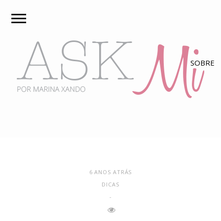
6 ANOS ATRÁS
DICAS
-