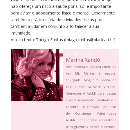
não ofereça um risco à saúde por si só, é importante
para evitar o adoecimento físico e mental. Experimente
também a prática diária de atividades físicas para
também ajudar em conjunto a fortalecer a sua
imunidade.
Auxilio texto:
Thiago Freitas
(
thiago.freitas@black.art.br)
ESCRITO POR
Marina Xandó
Idealizadora e editora chefe do
Ask Mi, Marina é esposa,
advogada, blogueira, dona de
casa e mãe da Maria Victoria.
Começou o AskMi para passar
suas dicas adiante. Também é o
cérebro - e coração - por trás
do Concierge Maternidade
AskMi, onde presta consultoria
para grávidas, desde o enxoval