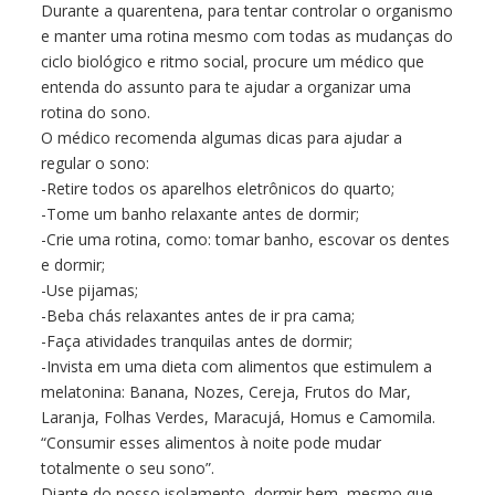
Durante a quarentena, para tentar controlar o organismo
e manter uma rotina mesmo com todas as mudanças do
ciclo biológico e ritmo social, procure um médico que
entenda do assunto para te ajudar a organizar uma
rotina do sono.
O médico recomenda algumas dicas para ajudar a
regular o sono:
-Retire todos os aparelhos eletrônicos do quarto;
-Tome um banho relaxante antes de dormir;
-Crie uma rotina, como: tomar banho, escovar os dentes
e dormir;
-Use pijamas;
-Beba chás relaxantes antes de ir pra cama;
-Faça atividades tranquilas antes de dormir;
-Invista em uma dieta com alimentos que estimulem a
melatonina: Banana, Nozes, Cereja, Frutos do Mar,
Laranja, Folhas Verdes, Maracujá, Homus e Camomila.
“Consumir esses alimentos à noite pode mudar
totalmente o seu sono”.
Diante do nosso isolamento, dormir bem, mesmo que