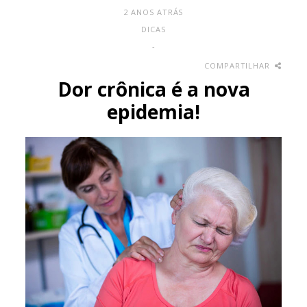
2 ANOS ATRÁS
DICAS
-
COMPARTILHAR
Dor crônica é a nova
epidemia!