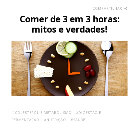
COMPARTILHAR
Comer de 3 em 3 horas:
mitos e verdades!
#COLESTEROL E METABOLISMO
#DIGESTÃO E
FERMENTAÇÃO
#NUTRIÇÃO
#SAUDE