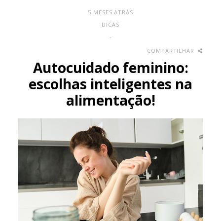
5 MESES ATRÁS
DICAS
-
COMPARTILHAR
Autocuidado feminino:
escolhas inteligentes na
alimentação!