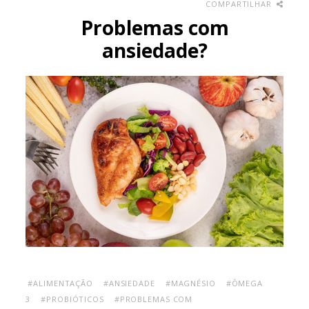
COMPARTILHAR
Problemas com
ansiedade?
#ALIMENTAÇÃO
#ANSIEDADE
#MAGNÉSIO
#ÔMEGA
3
#PROBIÓTICOS
#PROBLEMAS COM