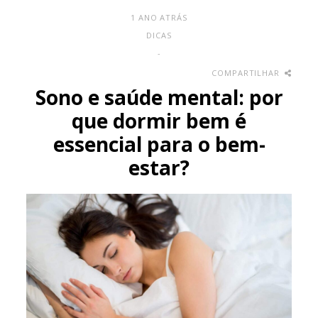
1 ANO ATRÁS
DICAS
-
COMPARTILHAR
Sono e saúde mental: por
que dormir bem é
essencial para o bem-
estar?