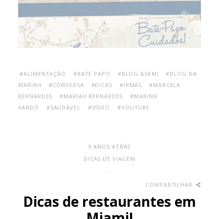
#ALIMENTAÇÃO
#BATE PAPO
#BLOG ASKMI
#BLOG DA
MARIAH
#CONVERSA
#DICAS
#IRMÃS
#MARCELA
BERNARDES
#MARIAH BERNARDES
#MARINA
XANDÓ
#SAUDÁVEL
#VÍDEO
#YOUTUBE
9 ANOS ATRÁS
DICAS DE VIAGEM
-
COMPARTILHAR
Dicas de restaurantes em
Miami!