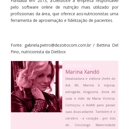
Fundada em 2013, a Dietbox é a empresa responsável
pelo software online de nutrição mais utilizado por
profissionais da área, que oferece aos nutricionistas uma
ferramenta de aproximação e fidelização de pacientes.
Fonte: gabriela.pietro@dezoitocom.com.br / Bettina Del
Pino, nutricionista da Dietbox
ESCRITO POR
Marina Xandó
Idealizadora e editora chefe do
Ask Mi, Marina é esposa,
advogada, blogueira, dona de
casa e mãe da Maria Victoria.
Começou o AskMi para passar
suas dicas adiante. Também é o
cérebro - e coração - por trás
do Concierge Maternidade