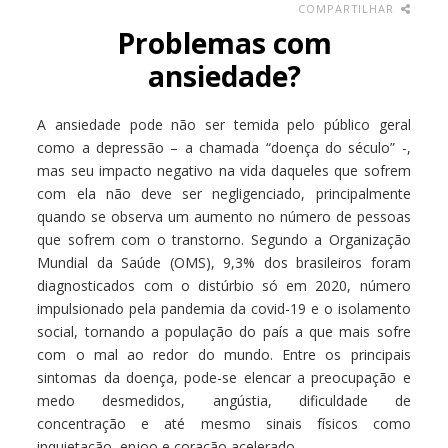
COMPARTILHAR
Problemas com
ansiedade?
A ansiedade pode não ser temida pelo público geral
como a depressão – a chamada “doença do século” -,
mas seu impacto negativo na vida daqueles que sofrem
com ela não deve ser negligenciado, principalmente
quando se observa um aumento no número de pessoas
que sofrem com o transtorno. Segundo a Organização
Mundial da Saúde (OMS), 9,3% dos brasileiros foram
diagnosticados com o distúrbio só em 2020, número
impulsionado pela pandemia da covid-19 e o isolamento
social, tornando a população do país a que mais sofre
com o mal ao redor do mundo. Entre os principais
sintomas da doença, pode-se elencar a preocupação e
medo desmedidos, angústia, dificuldade de
concentração e até mesmo sinais físicos como
inquietação, enjoo e coração acelerado.