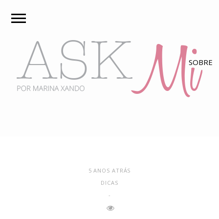
5 ANOS ATRÁS
DICAS
-