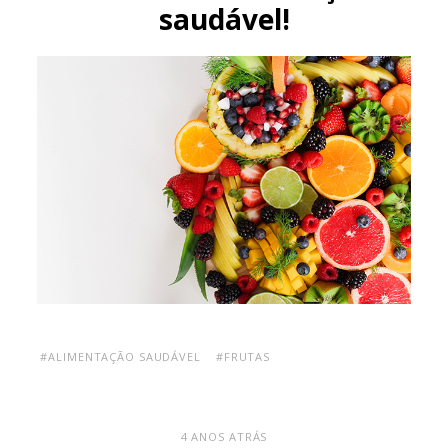
saudável!
#ALIMENTAÇÃO SAUDÁVEL
#FRUTAS
4 ANOS ATRÁS