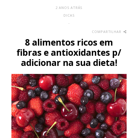
2 ANOS ATRÁS
DICAS
-
COMPARTILHAR
8 alimentos ricos em
fibras e antioxidantes p/
adicionar na sua dieta!