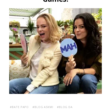
#BATE PAPO
#BLOG ASKMI
#BLOG DA