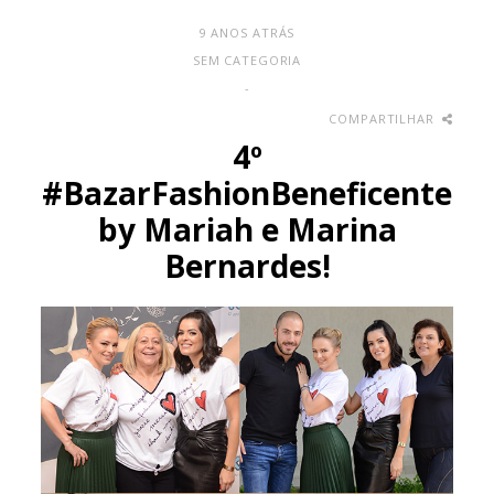
9 ANOS ATRÁS
SEM CATEGORIA
-
COMPARTILHAR
4º
#BazarFashionBeneficente
by Mariah e Marina
Bernardes!