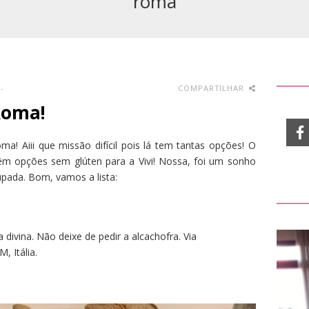
romã
-
COMPARTILHAR
Roma!
a! Aiii que missão difícil pois lá tem tantas opções! O
têm opções sem glúten para a Vivi! Nossa, foi um sonho
pada. Bom, vamos a lista:
ivina. Não deixe de pedir a alcachofra. Via
 Itália.