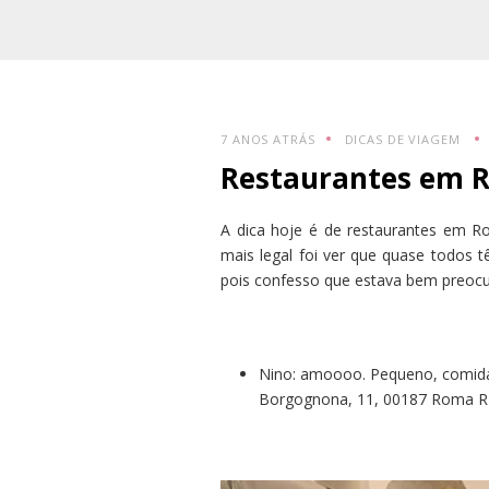
7 ANOS ATRÁS
DICAS DE VIAGEM
Restaurantes em 
A dica hoje é de restaurantes em Rom
mais legal foi ver que quase todos 
pois confesso que estava bem preocu
Nino: amoooo. Pequeno, comida d
Borgognona, 11, 00187 Roma RM,