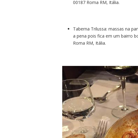
00187 Roma RM, Itália.
Taberna Trilussa: massas na pan
a pena pois fica em um bairro 
Roma RM, Itália.