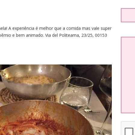
ela! A experiência é melhor que a comida mas vale super
boêmio e bem animado. Via del Politeama, 23/25, 00153