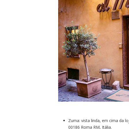
Zuma: vista linda, em cima da loj
00186 Roma RM, Itália.