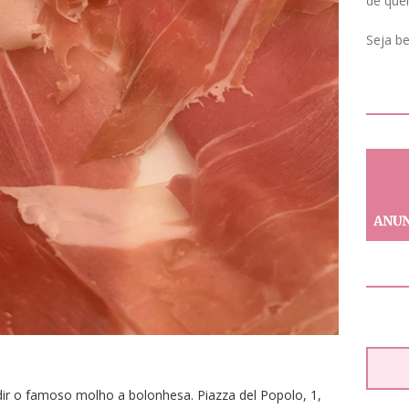
de que
Seja b
ir o famoso molho a bolonhesa. Piazza del Popolo, 1,