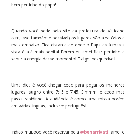
bem pertinho do papa!
Quando você pede pelo site da prefeitura do Vaticano
(sim, isso também é possível) os lugares são aleatórios e
mais embaixo. Fica distante de onde o Papa está mas a
vista é até mais bonita! Porém eu amei ficar pertinho e
sentir a energia desse momento! É algo inesquecível!
Uma dica é você chegar cedo para pegar os melhores
lugares, sugiro entre 7:15 e 7:45. Simmm, é cedo mas
passa rapidinho! A audiência é como uma missa porém
em várias línguas, inclusive português!
Indico muitooo você reservar pela
@benarrivati
, amei o