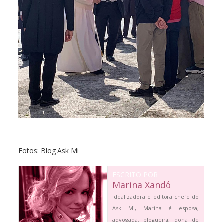
Fotos: Blog Ask Mi
ESCRITO POR
Marina Xandó
Idealizadora e editora chefe do
Ask Mi, Marina é esposa,
advogada, blogueira, dona de