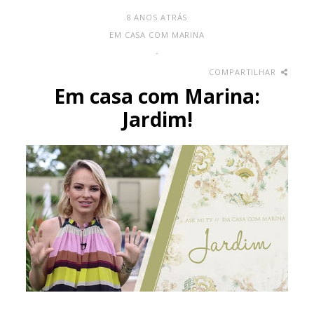
8 ANOS ATRÁS
EM CASA COM MARINA
-
COMPARTILHAR
Em casa com Marina:
Jardim!