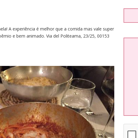
ela! A experiência é melhor que a comida mas vale super
boêmio e bem animado. Via del Politeama, 23/25, 00153