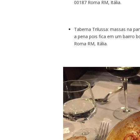
00187 Roma RM, Itália.
Taberna Trilussa: massas na pan
a pena pois fica em um bairro 
Roma RM, Itália.