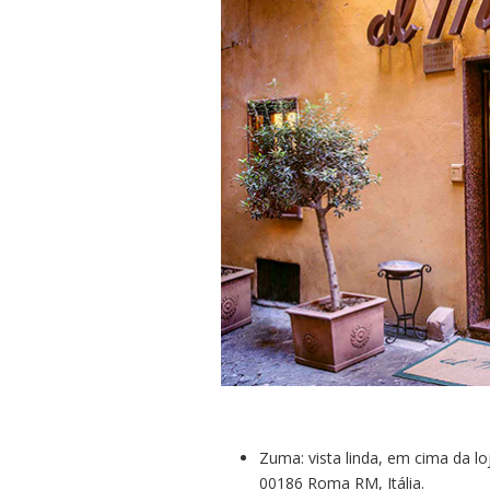
Zuma: vista linda, em cima da loj
00186 Roma RM, Itália.