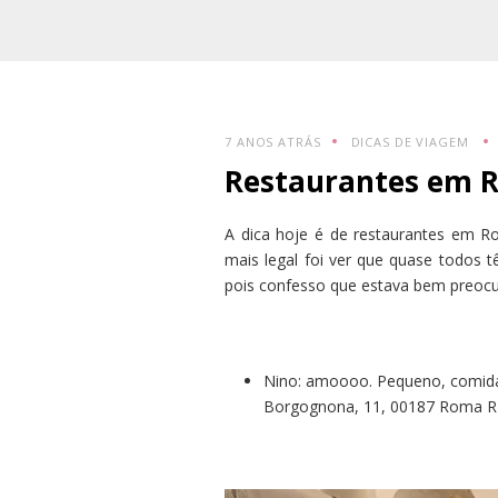
7 ANOS ATRÁS
DICAS DE VIAGEM
Restaurantes em 
A dica hoje é de restaurantes em Rom
mais legal foi ver que quase todos 
pois confesso que estava bem preocu
Nino: amoooo. Pequeno, comida d
Borgognona, 11, 00187 Roma RM,