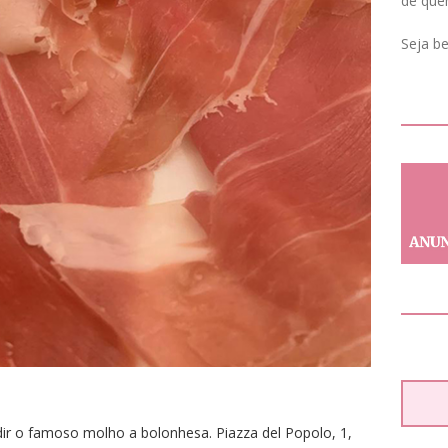
de que
Seja b
ir o famoso molho a bolonhesa. Piazza del Popolo, 1,