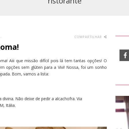
ristorante
-
COMPARTILHAR
Roma!
a! Aiii que missão difícil pois lá tem tantas opções! O
têm opções sem glúten para a Vivi! Nossa, foi um sonho
pada. Bom, vamos a lista:
ivina. Não deixe de pedir a alcachofra. Via
 Itália.