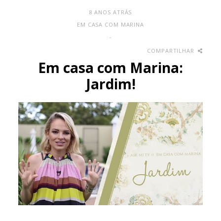
8 ANOS ATRÁS
EM CASA COM MARINA
-
COMPARTILHAR
Em casa com Marina:
Jardim!