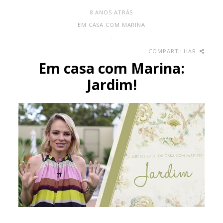
8 ANOS ATRÁS
EM CASA COM MARINA
-
COMPARTILHAR
Em casa com Marina:
Jardim!