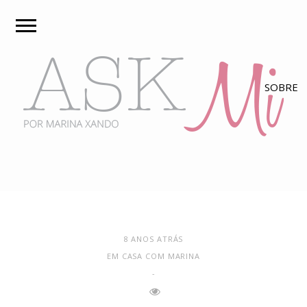
8 ANOS ATRÁS
EM CASA COM MARINA
-