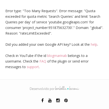
Error type: "Too Many Requests". Error message: "Quota
exceeded for quota metric 'Search Queries' and limit 'Search
Queries per day' of service 'youtube.googleapis.com' for
consumer 'project_number:951875632730'." Domain: "global".
Reason: "rateLimitExceeded".
Did you added your own Google API key? Look at the
help
.
Check in YouTube if the id
blogmarinab
belongs to a
username. Check the
FAQ
of the plugin or send error
messages to
support
.