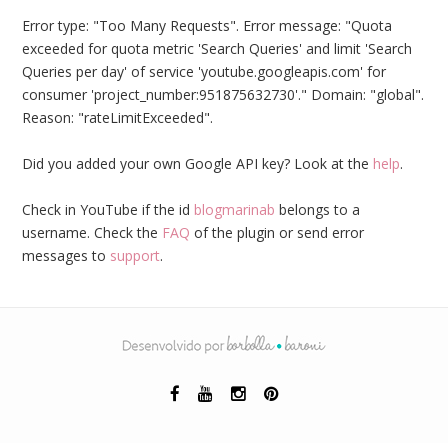
Error type: "Too Many Requests". Error message: "Quota
exceeded for quota metric 'Search Queries' and limit 'Search
Queries per day' of service 'youtube.googleapis.com' for
consumer 'project_number:951875632730'." Domain: "global".
Reason: "rateLimitExceeded".
Did you added your own Google API key? Look at the
help
.
Check in YouTube if the id
blogmarinab
belongs to a
username. Check the
FAQ
of the plugin or send error
messages to
support
.