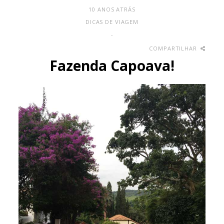
10 ANOS ATRÁS
DICAS DE VIAGEM
-
COMPARTILHAR
Fazenda Capoava!