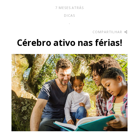
7 MESES ATRÁS
DICAS
-
COMPARTILHAR
Cérebro ativo nas férias!