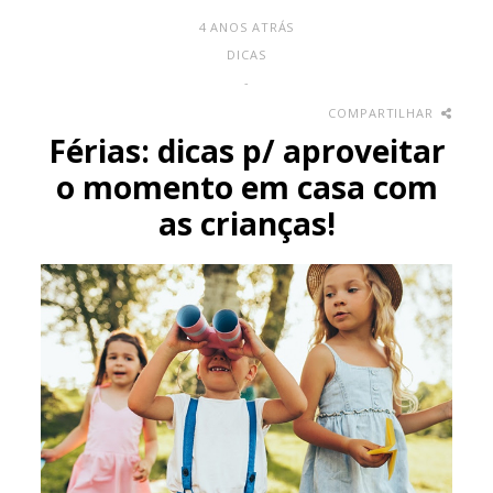
4 ANOS ATRÁS
DICAS
-
COMPARTILHAR
Férias: dicas p/ aproveitar
o momento em casa com
as crianças!