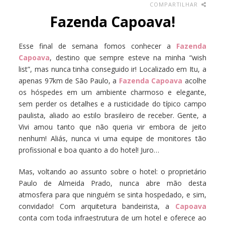
COMPARTILHAR
Fazenda Capoava!
Esse final de semana fomos conhecer a
Fazenda
Capoava
, destino que sempre esteve na minha “wish
list”, mas nunca tinha conseguido ir! Localizado em Itu, a
apenas 97km de São Paulo, a
Fazenda Capoava
acolhe
os hóspedes em um ambiente charmoso e elegante,
sem perder os detalhes e a rusticidade do típico campo
paulista, aliado ao estilo brasileiro de receber. Gente, a
Vivi amou tanto que não queria vir embora de jeito
nenhum! Aliás, nunca vi uma equipe de monitores tão
profissional e boa quanto a do hotel! Juro…
Mas, voltando ao assunto sobre o hotel: o proprietário
Paulo de Almeida Prado, nunca abre mão desta
atmosfera para que ninguém se sinta hospedado, e sim,
convidado! Com arquitetura bandeirista, a
Capoava
conta com toda infraestrutura de um hotel e oferece ao