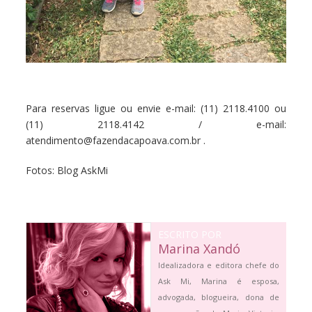
Para reservas ligue ou envie e-mail: (11) 2118.4100 ou
(11) 2118.4142 / e-mail:
atendimento@fazendacapoava.com.br .
Fotos: Blog AskMi
ESCRITO POR
Marina Xandó
Idealizadora e editora chefe do
Ask Mi, Marina é esposa,
advogada, blogueira, dona de