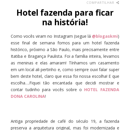
COMPARTILHAR
Hotel fazenda para ficar
na história!
Como vocês viram no Instagram (segue lá
@blogaskmi
)
esse final de semana fomos para um hotel fazenda
histórico, próximo a São Paulo, mais precisamente entre
Itatiba e Bragança Paulista. Foi a família inteira, levamos
as meninas e elas amaram! Tínhamos um casamento
em um local ali pertinho e, como sempre ouvi falar super
bem deste hotel, claro que essa foi nossa escolha! E que
escolha….Fiquei tão encantada que decidi mostrar e
contar tudinho para vocês sobre o
HOTEL FAZENDA
DONA CAROLINA
!
Antiga propriedade de café do século 19, a fazenda
preserva a arquitetura original, mas foi modernizada e