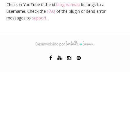
Check in YouTube if the id
blogmarinab
belongs to a
username. Check the
FAQ
of the plugin or send error
messages to
support
.