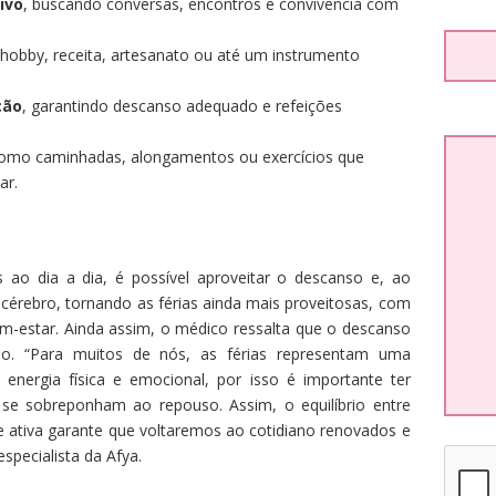
ivo
, buscando conversas, encontros e convivência com
hobby, receita, artesanato ou até um instrumento
ção
, garantindo descanso adequado e refeições
como caminhadas, alongamentos ou exercícios que
ar.
ao dia a dia, é possível aproveitar o descanso e, ao
érebro, tornando as férias ainda mais proveitosas, com
em-estar. Ainda assim, o médico ressalta que o descanso
do. “Para muitos de nós, as férias representam uma
 energia física e emocional, por isso é importante ter
 se sobreponham ao repouso. Assim, o equilíbrio entre
 ativa garante que voltaremos ao cotidiano renovados e
specialista da Afya.