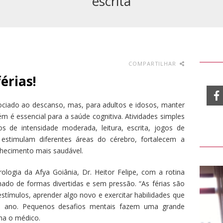
escrita
COMPARTILHAR
érias!
ociado ao descanso, mas, para adultos e idosos, manter
m é essencial para a saúde cognitiva. Atividades simples
os de intensidade moderada, leitura, escrita, jogos de
, estimulam diferentes áreas do cérebro, fortalecem a
hecimento mais saudável.
ogia da Afya Goiânia, Dr. Heitor Felipe, com a rotina
hado de formas divertidas e sem pressão. “As férias são
stímulos, aprender algo novo e exercitar habilidades que
o ano. Pequenos desafios mentais fazem uma grande
rma o médico.