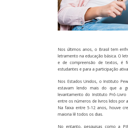
Nos últimos anos, o Brasil tem enf
letramento na educação básica. O letr
e de compreensão de textos, é f
estudantes e para a participação ativ
Nos Estados Unidos, o Instituto Pe
estavam lendo mais do que a ger
levantamento do Instituto Pró-Livro 
entre os números de livros lidos por 
Na faixa entre 5-12 anos, houve cr
maioria lê todos os dias.
No entanto, pesquisas como a PI