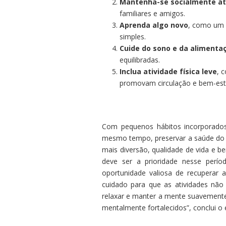
Mantenha-se socialmente at
familiares e amigos.
Aprenda algo novo
, como um 
simples.
Cuide do sono e da alimenta
equilibradas.
Inclua atividade física leve
, 
promovam circulação e bem-est
Com pequenos hábitos incorporados 
mesmo tempo, preservar a saúde do c
mais diversão, qualidade de vida e b
deve ser a prioridade nesse perío
oportunidade valiosa de recuperar a
cuidado para que as atividades não
relaxar e manter a mente suavemente
mentalmente fortalecidos”, conclui o e