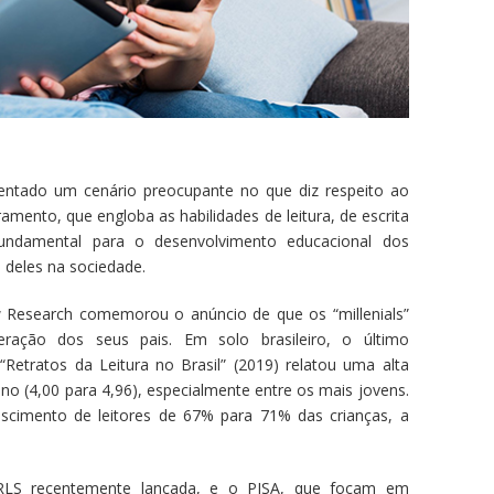
rentado um cenário preocupante no que diz respeito ao
amento, que engloba as habilidades de leitura, de escrita
undamental para o desenvolvimento educacional dos
a deles na sociedade.
w Research comemorou o anúncio de que os “millenials”
ação dos seus pais. Em solo brasileiro, o último
“Retratos da Leitura no Brasil” (2019) relatou uma alta
ano (4,00 para 4,96), especialmente entre os mais jovens.
escimento de leitores de 67% para 71% das crianças, a
RLS recentemente lançada, e o PISA, que focam em