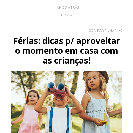
4 ANOS ATRÁS
DICAS
-
COMPARTILHAR
Férias: dicas p/ aproveitar
o momento em casa com
as crianças!