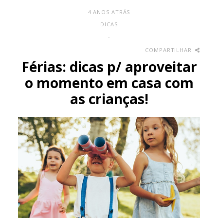
4 ANOS ATRÁS
DICAS
-
COMPARTILHAR
Férias: dicas p/ aproveitar
o momento em casa com
as crianças!