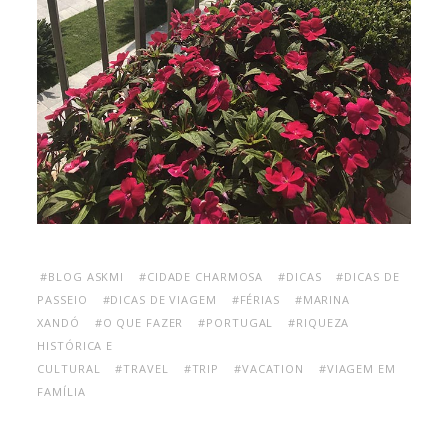
#BLOG ASKMI
#CIDADE CHARMOSA
#DICAS
#DICAS DE
PASSEIO
#DICAS DE VIAGEM
#FÉRIAS
#MARINA
XANDÓ
#O QUE FAZER
#PORTUGAL
#RIQUEZA
HISTÓRICA E
CULTURAL
#TRAVEL
#TRIP
#VACATION
#VIAGEM EM
FAMÍLIA