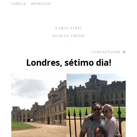
FAMÍLIA
#WINDSOR
8 ANOS ATRÁS
DICAS DE VIAGEM
-
COMPARTILHAR
Londres, sétimo dia!