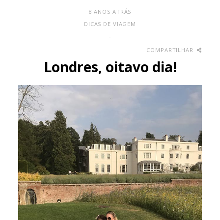
8 ANOS ATRÁS
DICAS DE VIAGEM
-
COMPARTILHAR
Londres, oitavo dia!