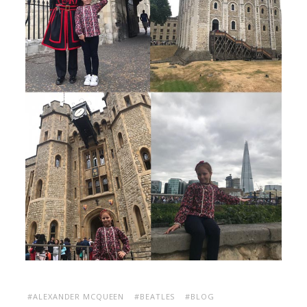
#ALEXANDER MCQUEEN
#BEATLES
#BLOG