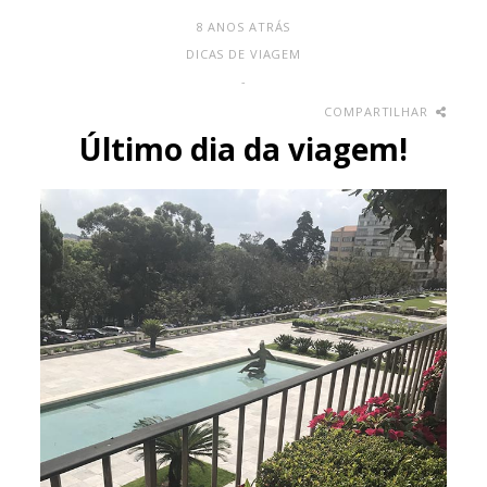
8 ANOS ATRÁS
DICAS DE VIAGEM
-
COMPARTILHAR
Último dia da viagem!