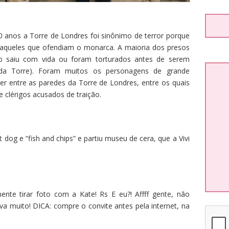
00 anos a Torre de Londres foi sinônimo de terror porque
 aqueles que ofendiam o monarca. A maioria dos presos
o saiu com vida ou foram torturados antes de serem
 da Torre). Foram muitos os personagens de grande
rer entre as paredes da Torre de Londres, entre os quais
e clérigos acusados de traição.
og e “fish and chips” e partiu museu de cera, que a Vivi
nte tirar foto com a Kate! Rs E eu?! Affff gente, não
a muito! DICA: compre o convite antes pela internet, na