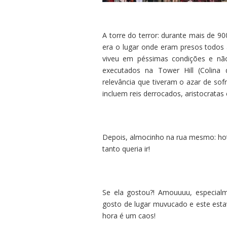
A torre do terror: durante mais de 9
era o lugar onde eram presos todos
viveu em péssimas condições e nã
executados na Tower Hill (Colina
relevância que tiveram o azar de sof
incluem reis derrocados, aristocratas 
Depois, almocinho na rua mesmo: hot d
tanto queria ir!
Se ela gostou?! Amouuuu, especialme
gosto de lugar muvucado e este estav
hora é um caos!