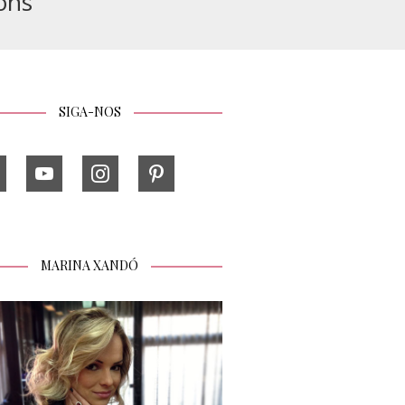
ons
SIGA-NOS
MARINA XANDÓ