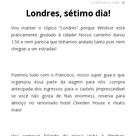
COMPARTILHAR
Londres, sétimo dia!
Vou manter o tópico “Londres” porque Windsor está
praticamente grudado à cidade! Nosso caminho durou
1:50 e nem parecia que tínhamos andado tanto pois nem
cheguei a ver estradas!
Fizemos tudo com o Francisco, nosso super guia e que
organizou essa parte da viagem para nós: compra
antecipada dos ingressos para o castelo (imprescindível
se você não gosta de filas enormes), reserva para
almoço no renomado hotel Cliveden House e muito
mais!
Vou começar falando da nossa visita à Windsor: