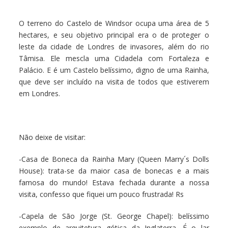
O terreno do Castelo de Windsor ocupa uma área de 5
hectares, e seu objetivo principal era o de proteger o
leste da cidade de Londres de invasores, além do rio
Tâmisa. Ele mescla uma Cidadela com Fortaleza e
Palácio. E é um Castelo belíssimo, digno de uma Rainha,
que deve ser incluído na visita de todos que estiverem
em Londres.
Não deixe de visitar:
-Casa de Boneca da Rainha Mary (Queen Marry´s Dolls
House): trata-se da maior casa de bonecas e a mais
famosa do mundo! Estava fechada durante a nossa
visita, confesso que fiquei um pouco frustrada! Rs
-Capela de São Jorge (St. George Chapel): belíssimo
exemplo de arquitetura gótica da Inglaterra. É o lar