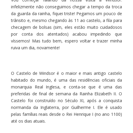
infelizmente não conseguimos chegar a tempo da troca
da guarda da rainha, fiquei triste! Pegamos um pouco de
trânsito e, mesmo chegando às 11 ao castelo, a fila para
checagem de bolsas (sim, eles estão muito cuidadosos
por conta dos atentados) acabou impedindo que
víssemos! Mas tudo bem, espero voltar e trazer minha
ruiva um dia, novamente!
O Castelo de Windsor é o maior e mais antigo castelo
habitado do mundo, é uma das residências oficiais da
monarquia Real Inglesa, e conta-se que é uma das
preferidas de final de semana da Rainha Elizabeth II. O
Castelo foi construído no Século XI, após a conquista
normanda da Inglaterra, por Guilherme I. Ele é usado
pelas famílias reais desde o Rei Henrique I (no ano 1100)
até os dias atuais.