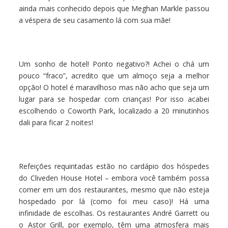
ainda mais conhecido depois que Meghan Markle passou
a véspera de seu casamento lá com sua mãe!
Um sonho de hotel! Ponto negativo?! Achei o chá um
pouco “fraco”, acredito que um almoço seja a melhor
opção! O hotel é maravilhoso mas não acho que seja um
lugar para se hospedar com crianças! Por isso acabei
escolhendo o Coworth Park, localizado a 20 minutinhos
dali para ficar 2 noites!
Refeições requintadas estão no cardápio dos hóspedes
do Cliveden House Hotel – embora você também possa
comer em um dos restaurantes, mesmo que não esteja
hospedado por lá (como foi meu caso)! Há uma
infinidade de escolhas. Os restaurantes André Garrett ou
o Astor Grill, por exemplo, têm uma atmosfera mais