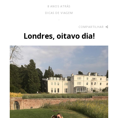
8 ANOS ATRÁS
DICAS DE VIAGEM
-
COMPARTILHAR
Londres, oitavo dia!