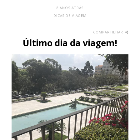
8 ANOS ATRÁS
DICAS DE VIAGEM
-
COMPARTILHAR
Último dia da viagem!