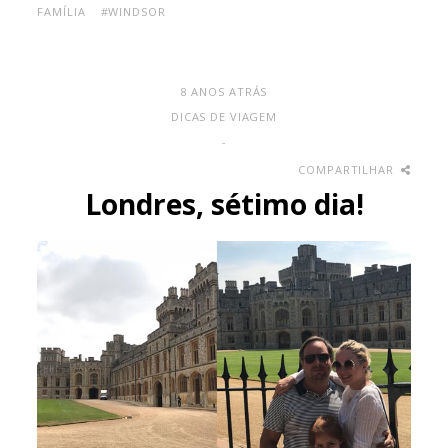
FAMÍLIA
#WINDSOR
8 ANOS ATRÁS
DICAS DE VIAGEM
-
COMPARTILHAR
Londres, sétimo dia!