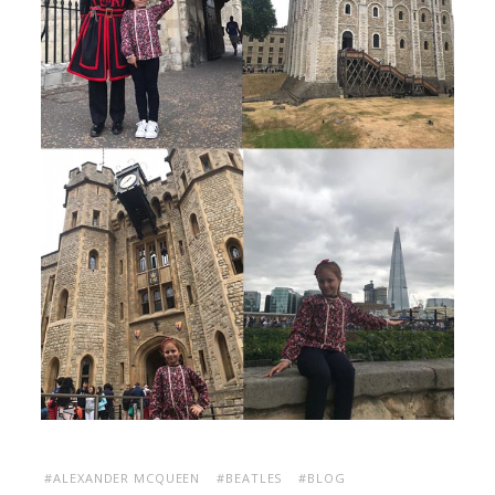
#ALEXANDER MCQUEEN
#BEATLES
#BLOG