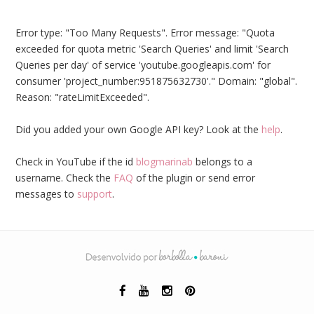
Error type: "Too Many Requests". Error message: "Quota
exceeded for quota metric 'Search Queries' and limit 'Search
Queries per day' of service 'youtube.googleapis.com' for
consumer 'project_number:951875632730'." Domain: "global".
Reason: "rateLimitExceeded".
Did you added your own Google API key? Look at the
help
.
Check in YouTube if the id
blogmarinab
belongs to a
username. Check the
FAQ
of the plugin or send error
messages to
support
.