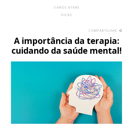
3 ANOS ATRÁS
DICAS
-
COMPARTILHAR
A importância da terapia:
cuidando da saúde mental!