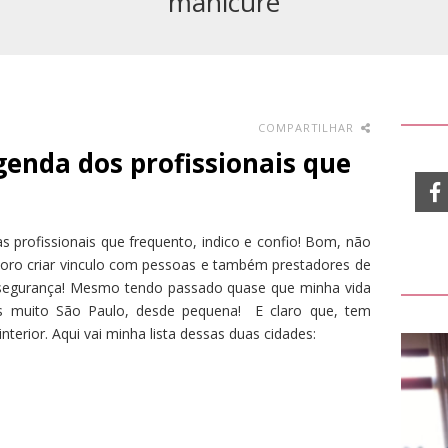
manicure
COMPARTILHAR
enda dos profissionais que
s profissionais que frequento, indico e confio! Bom, não
oro criar vinculo com pessoas e também prestadores de
 segurança! Mesmo tendo passado quase que minha vida
s muito São Paulo, desde pequena! E claro que, tem
terior. Aqui vai minha lista dessas duas cidades: