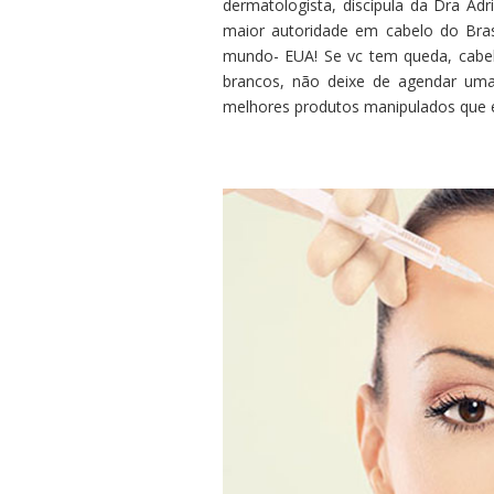
dermatologista, discípula da Dra Ad
maior autoridade em cabelo do Bras
mundo- EUA! Se vc tem queda, cabelo
brancos, não deixe de agendar uma
melhores produtos manipulados que ex