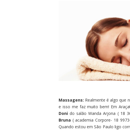
Massagens:
Realmente é algo que n
e isso me faz muito bem! Em Araça
Doni
do salão Wanda Arjona ( 18 3
Bruna
( academia Corpore- 18 99734
Quando estou em São Paulo ligo corr