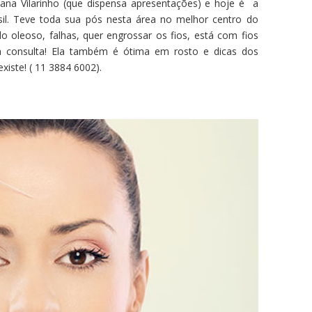
riana Vilarinho (que dispensa apresentações) e hoje é a
il. Teve toda sua pós nesta área no melhor centro do
 oleoso, falhas, quer engrossar os fios, está com fios
 consulta! Ela também é ótima em rosto e dicas dos
iste! ( 11 3884 6002).