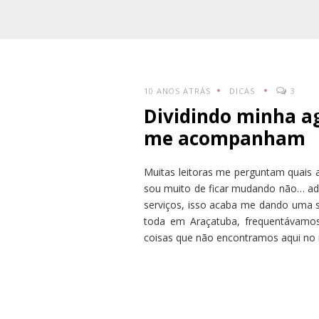
10 ANOS ATRÁS
DICAS
3
Dividindo minha ag
me acompanham
Muitas leitoras me perguntam quais a
sou muito de ficar mudando não… ad
serviços, isso acaba me dando uma
toda em Araçatuba, frequentávamo
coisas que não encontramos aqui no in