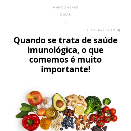
6 ANOS ATRÁS
DICAS
-
COMPARTILHAR
Quando se trata de saúde
imunológica, o que
comemos é muito
importante!