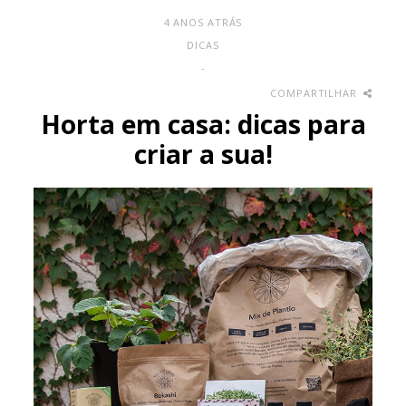
4 ANOS ATRÁS
DICAS
-
COMPARTILHAR
Horta em casa: dicas para
criar a sua!