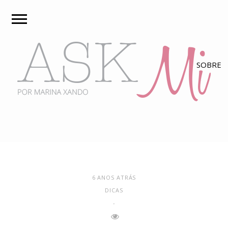
6 ANOS ATRÁS
DICAS
-