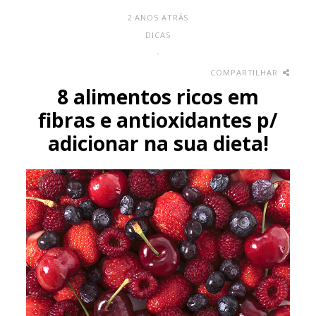
2 ANOS ATRÁS
DICAS
-
COMPARTILHAR
8 alimentos ricos em
fibras e antioxidantes p/
adicionar na sua dieta!