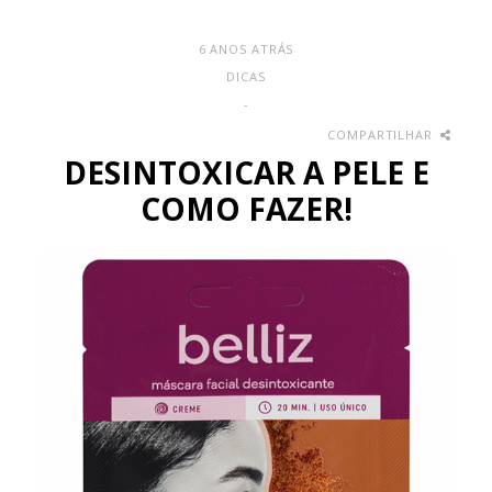
6 ANOS ATRÁS
DICAS
-
COMPARTILHAR
DESINTOXICAR A PELE E
COMO FAZER!