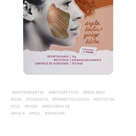
#ANTIOXIDANTES
#ANTISSÉPTICAS
#BEBA MAIS
ÁGUA
#CUIDADOS
#DERMATOLOGISTA
#DETOX DA
PELE
#DICAS
#MÁSCARAS DE
ARGILA
#PELE
#SKINCARE