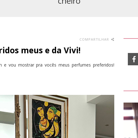
cheiro
COMPARTILHAR
idos meus e da Vivi!
am e vou mostrar pra vocês meus perfumes preferidos!