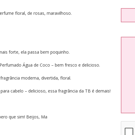
rfume floral, de rosas, maravilhoso.
ais forte, ela passa bem poquinho.
l Perfumado Água de Coco – bem fresco e delicioso.
ragrância moderna, divertida, floral.
ara cabelo – delicioso, essa fragrância da TB é demais!
ero que sim! Beijos, Ma