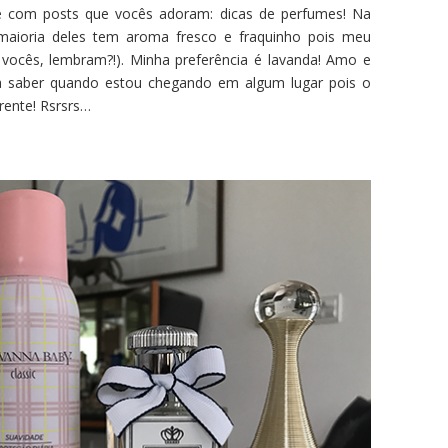
 e com posts que vocês adoram: dicas de perfumes! Na
maioria deles tem aroma fresco e fraquinho pois meu
a vocês, lembram?!). Minha preferência é lavanda! Amo e
a saber quando estou chegando em algum lugar pois o
rente! Rsrsrs…