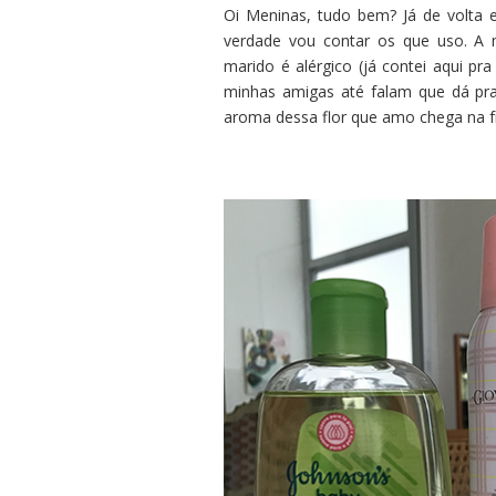
Oi Meninas, tudo bem? Já de volta
verdade vou contar os que uso. A 
marido é alérgico (já contei aqui pr
minhas amigas até falam que dá pr
aroma dessa flor que amo chega na f