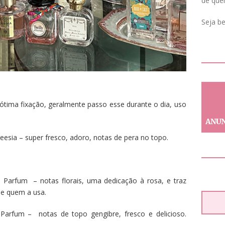
de que
Seja b
ótima fixação, geralmente passo esse durante o dia, uso
eesia – super fresco, adoro, notas de pera no topo.
Parfum – notas florais, uma dedicação à rosa, e traz
de quem a usa.
Parfum – notas de topo gengibre, fresco e delicioso.