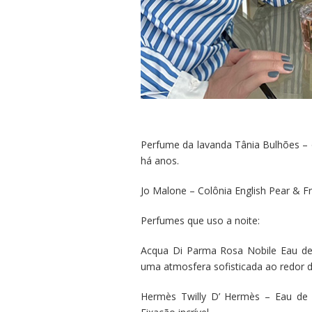
Perfume da lavanda Tânia Bulhões – 
há anos.
Jo Malone – Colônia English Pear & Fr
Perfumes que uso a noite:
Acqua Di Parma Rosa Nobile Eau de 
uma atmosfera sofisticada ao redor 
Hermès Twilly D’ Hermès – Eau de 