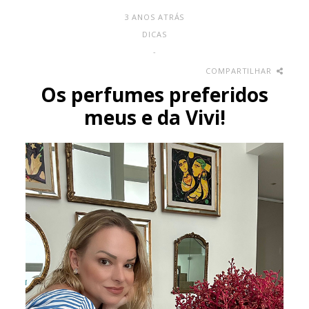
3 ANOS ATRÁS
DICAS
-
COMPARTILHAR
Os perfumes preferidos
meus e da Vivi!