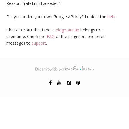
Reason: "rateLimitExceeded".
Did you added your own Google API key? Look at the
help
.
Check in YouTube if the id
blogmarinab
belongs to a
username. Check the
FAQ
of the plugin or send error
messages to
support
.