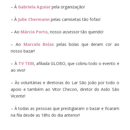
– À
Gabriela Aguiar
pela organização!
– À
Julie Chermann
pelas camisetas tão fofas!
– Ao
Márcio Porto
, nosso assessor tão querido!
– Ao
Marcelo Bolas
pelas bolas que deram cor ao
nosso bazar!
– À
TV TEM
, afiliada GLOBO, que cobriu todo o evento e
ao vivo!
– Às voluntárias e diretoras do Lar São João por todo o
apoio e também ao Vitor Checon, diretor do Asilo São
Vicente!
– À todas as pessoas que prestigiaram o bazar e ficaram
na fila desde as 18hs do dia anterior!