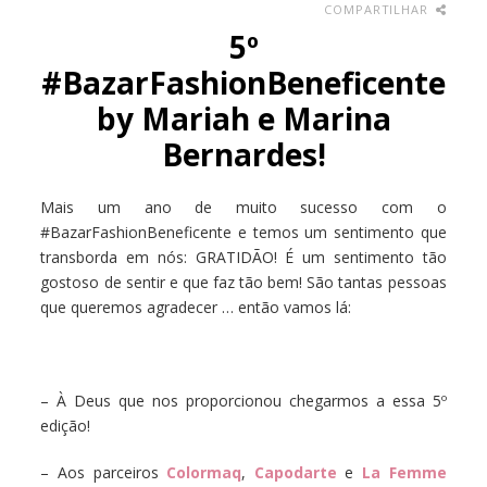
COMPARTILHAR
5º
#BazarFashionBeneficente
by Mariah e Marina
Bernardes!
Mais um ano de muito sucesso com o
#BazarFashionBeneficente e temos um sentimento que
transborda em nós: GRATIDÃO! É um sentimento tão
gostoso de sentir e que faz tão bem! São tantas pessoas
que queremos agradecer … então vamos lá:
– À Deus que nos proporcionou chegarmos a essa 5º
edição!
– Aos parceiros
Colormaq
,
Capodarte
e
La Femme