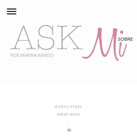
8 ANOS ATRÁS
ASKMI NEWS
-