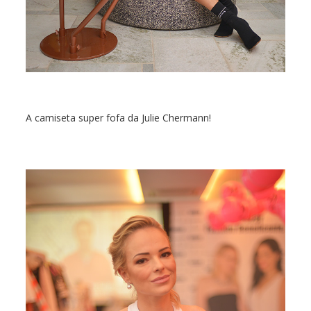
A camiseta super fofa da Julie Chermann!