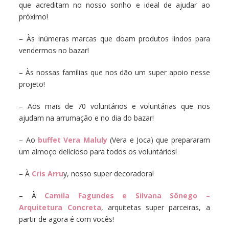
que acreditam no nosso sonho e ideal de ajudar ao
próximo!
– Às inúmeras marcas que doam produtos lindos para
vendermos no bazar!
– Às nossas famílias que nos dão um super apoio nesse
projeto!
– Aos mais de 70 voluntários e voluntárias que nos
ajudam na arrumação e no dia do bazar!
– Ao
buffet Vera Maluly
(Vera e Joca) que prepararam
um almoço delicioso para todos os voluntários!
– À
Cris Arru
y, nosso super decoradora!
– À
Camila Fagundes e Silvana Sônego –
Arquitetura Concreta
, arquitetas super parceiras, a
partir de agora é com vocês!