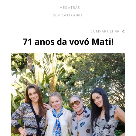
1 MÊS ATRÁS
SEM CATEGORIA
-
COMPARTILHAR
71 anos da vovó Mati!