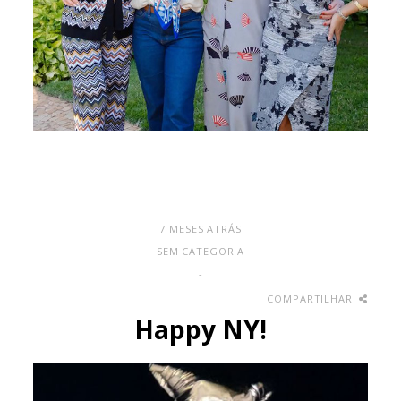
7 MESES ATRÁS
SEM CATEGORIA
-
COMPARTILHAR
Happy NY!