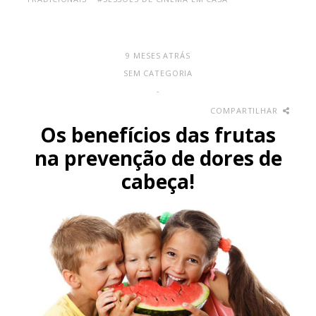
9 MESES ATRÁS
SEM CATEGORIA
-
COMPARTILHAR
Os benefícios das frutas
na prevenção de dores de
cabeça!