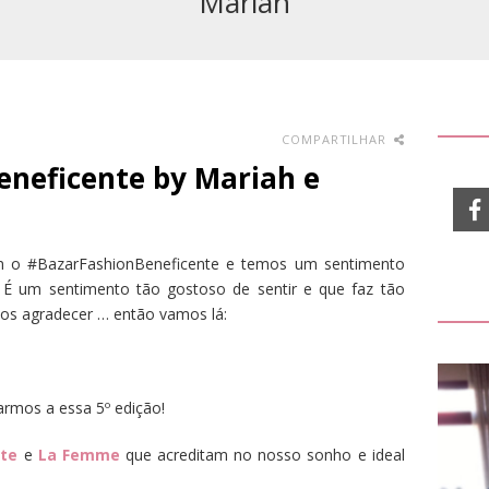
Mariah
COMPARTILHAR
eneficente by Mariah e
 o #BazarFashionBeneficente e temos um sentimento
É um sentimento tão gostoso de sentir e que faz tão
os agradecer … então vamos lá:
rmos a essa 5º edição!
te
e
La Femme
que acreditam no nosso sonho e ideal