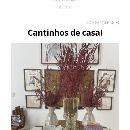
DECOR
-
COMPARTILHAR
Cantinhos de casa!