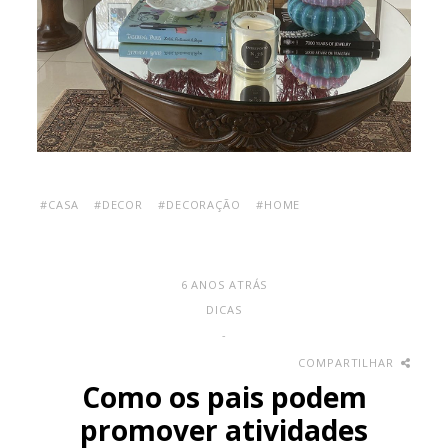
#CASA
#DECOR
#DECORAÇÃO
#HOME
6 ANOS ATRÁS
DICAS
-
COMPARTILHAR
Como os pais podem
promover atividades