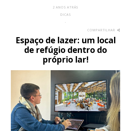
2 ANOS ATRÁS
DICAS
-
COMPARTILHAR
Espaço de lazer: um local
de refúgio dentro do
próprio lar!