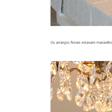
Os arranjos florais estavam maravilh