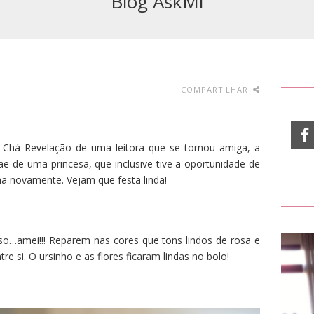
Blog AskMi
COMPARTILHAR
 Chá Revelação de uma leitora que se tornou amiga, a
ãe de uma princesa, que inclusive tive a oportunidade de
ha novamente. Vejam que festa linda!
o…amei!!! Reparem nas cores que tons lindos de rosa e
e si. O ursinho e as flores ficaram lindas no bolo!