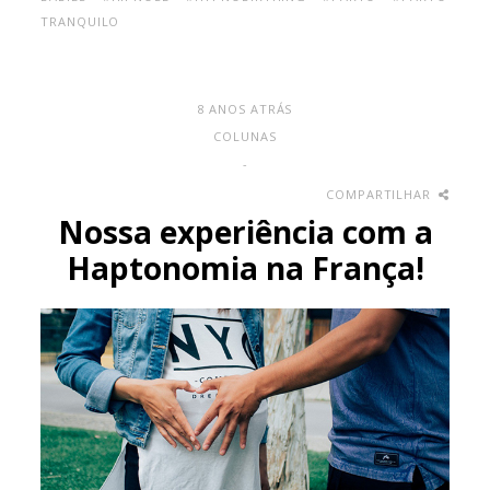
TRANQUILO
8 ANOS ATRÁS
COLUNAS
-
COMPARTILHAR
Nossa experiência com a
Haptonomia na França!