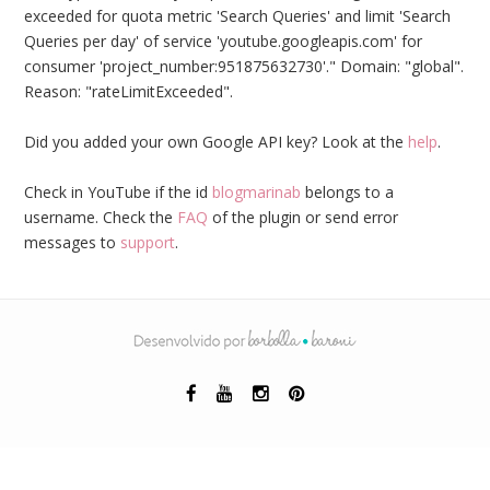
exceeded for quota metric 'Search Queries' and limit 'Search
Queries per day' of service 'youtube.googleapis.com' for
consumer 'project_number:951875632730'." Domain: "global".
Reason: "rateLimitExceeded".
Did you added your own Google API key? Look at the
help
.
Check in YouTube if the id
blogmarinab
belongs to a
username. Check the
FAQ
of the plugin or send error
messages to
support
.