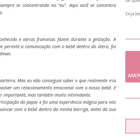
de que
empre se concentrando no “eu”. Aqui você se concentra
s.
Seja b
nhecido e várias francesas fazem durante a gestação. A
 permite a comunicação com o bebê dentro do útero, foi
ldman.
arteira. Mas eu não conseguia saber o que realmente iria
nvolver um relacionamento emocional com o nosso bebê. E
er importante, mas também muito intimidante.
articipação do papai e foi uma experiência mágica para nós
comunicar com o bebê dentro da minha barriga, antes da sua