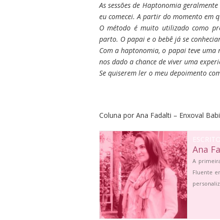
As sessões de Haptonomia geralmente
eu comecei. A partir do momento em q
O método é muito utilizado como pr
parto. O papai e o bebê já se conheci
Com a haptonomia, o papai teve uma ma
nos dado a chance de viver uma experi
Se quiserem ler o meu depoimento com
Coluna por Ana Fadalti – Enxoval Bab
ESCRIT
Ana Fa
A primeir
Fluente e
personali