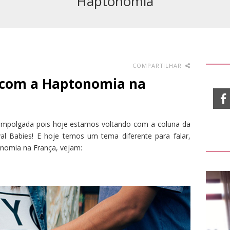
Haptonomia
COMPARTILHAR
 com a Haptonomia na
r empolgada pois hoje estamos voltando com a coluna da
al Babies! E hoje temos um tema diferente para falar,
onomia na França, vejam: