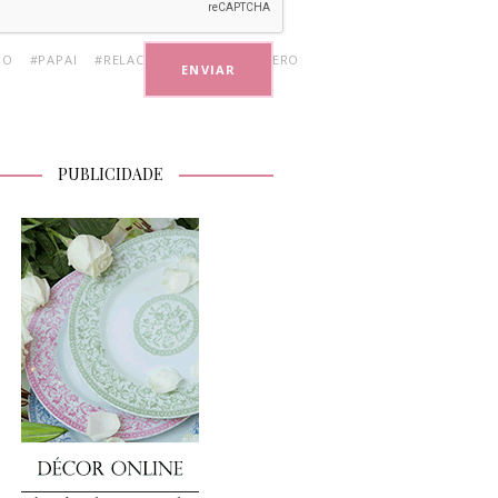
DO
#PAPAI
#RELACIONAMENTO
#ÚTERO
PUBLICIDADE