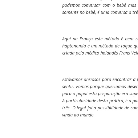
podemos conversar com o bebê mas s
somente no bebê, é uma conversa a trê
Aqui na França este método é bem co
haptonomia é um método de toque que
criada pelo médico holandês Frans Ve
Estávamos ansiosos para encontrar a p
sentir. Fomos porque queríamos dese
para o papai esta preparação era sup
A particularidade desta prática, é a p
três. O legal foi a possibilidade de 
vinda ao mundo.