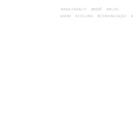
#ANA FADALTI
#BEBÊ
#BLOG
ASKMI
#COLUNA
#COMUNICAÇÃO