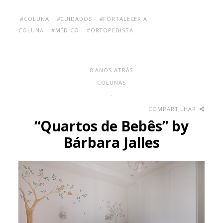
#COLUNA
#CUIDADOS
#FORTALECER A
COLUNA
#MÉDICO
#ORTOPEDISTA
8 ANOS ATRÁS
COLUNAS
-
COMPARTILHAR
“Quartos de Bebês” by
Bárbara Jalles