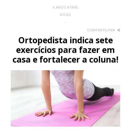
6 ANOS ATRÁS
DICAS
-
COMPARTILHAR
Ortopedista indica sete
exercícios para fazer em
casa e fortalecer a coluna!