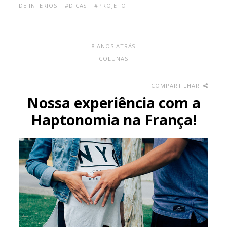
DE INTERIOS
#DICAS
#PROJETO
8 ANOS ATRÁS
COLUNAS
-
COMPARTILHAR
Nossa experiência com a
Haptonomia na França!