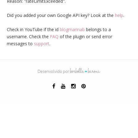
Reason: "rateLimitExceeded".
Did you added your own Google API key? Look at the
help
.
Check in YouTube if the id
blogmarinab
belongs to a
username. Check the
FAQ
of the plugin or send error
messages to
support
.